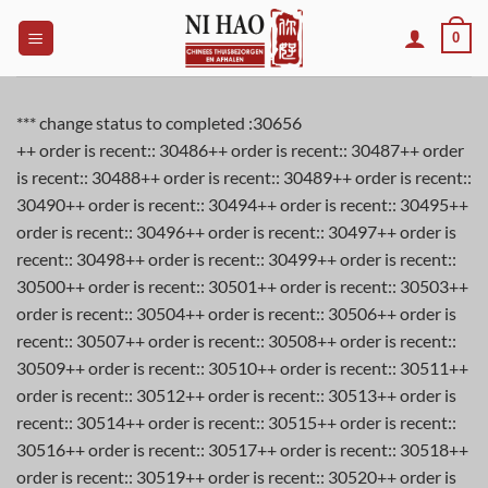
Skip
0
to
content
*** change status to completed :30656
++ order is recent:: 30486++ order is recent:: 30487++ order
is recent:: 30488++ order is recent:: 30489++ order is recent::
30490++ order is recent:: 30494++ order is recent:: 30495++
order is recent:: 30496++ order is recent:: 30497++ order is
recent:: 30498++ order is recent:: 30499++ order is recent::
30500++ order is recent:: 30501++ order is recent:: 30503++
order is recent:: 30504++ order is recent:: 30506++ order is
recent:: 30507++ order is recent:: 30508++ order is recent::
30509++ order is recent:: 30510++ order is recent:: 30511++
order is recent:: 30512++ order is recent:: 30513++ order is
recent:: 30514++ order is recent:: 30515++ order is recent::
30516++ order is recent:: 30517++ order is recent:: 30518++
order is recent:: 30519++ order is recent:: 30520++ order is